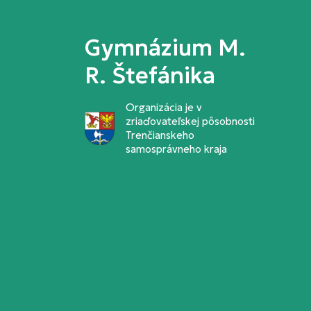
Gymnázium M.
R. Štefánika
Organizácia je v
zriaďovateľskej pôsobnosti
Trenčianskeho
samosprávneho kraja