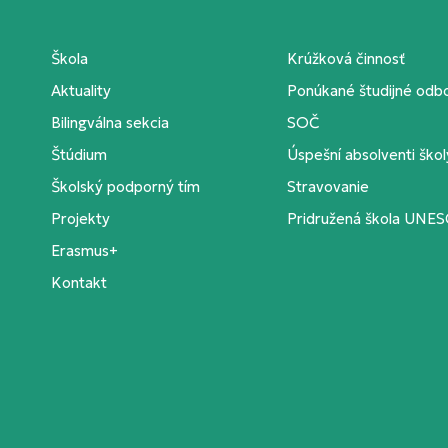
Škola
Krúžková činnosť
Aktuality
Ponúkané študijné odb
Bilingválna sekcia
SOČ
Štúdium
Úspešní absolventi škol
Školský podporný tím
Stravovanie
Projekty
Pridružená škola UNE
Erasmus+
Kontakt