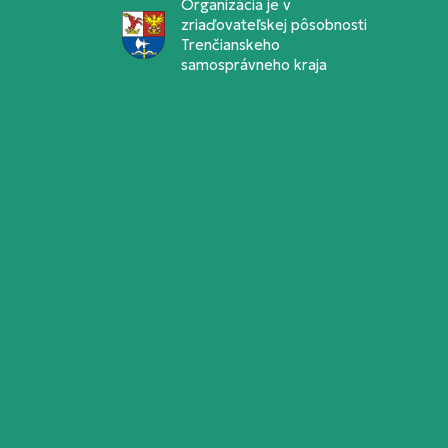
Organizácia je v
zriaďovateľskej pôsobnosti
Trenčianskeho
samosprávneho kraja