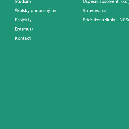
Štúdium
Úspešní absolventi škol
Školský podporný tím
Stravovanie
Projekty
Pridružená škola UNE
Erasmus+
Kontakt