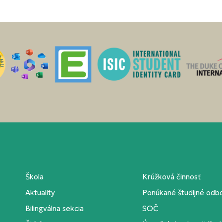
Škola
Krúžková činnosť
Aktuality
Ponúkané študijné odb
Bilingválna sekcia
SOČ