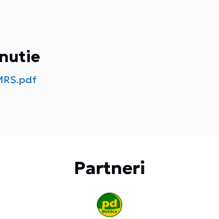
nutie
MRS.pdf
Partneri