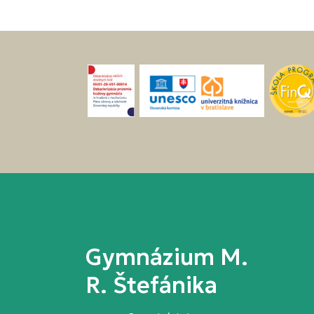
Gymnázium M.
R. Štefánika