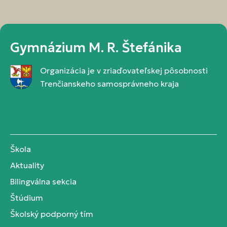
Gymnázium M. R. Štefánika
Organizácia je v zriaďovateľskej pôsobnosti
Trenčianskeho samosprávneho kraja
Škola
Aktuality
Bilingválna sekcia
Štúdium
Školský podporný tím