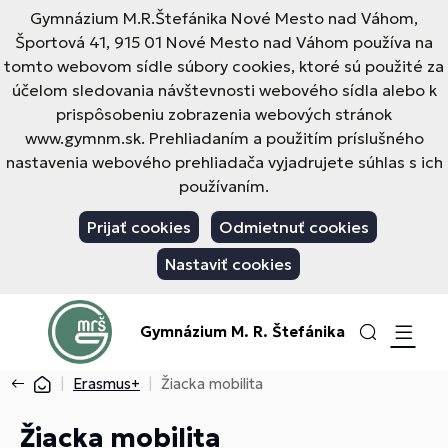
Gymnázium M.R.Štefánika Nové Mesto nad Váhom,
Športová 41, 915 01 Nové Mesto nad Váhom používa na
tomto webovom sídle súbory cookies, ktoré sú použité za
účelom sledovania návštevnosti webového sídla alebo k
prispôsobeniu zobrazenia webových stránok
www.gymnm.sk. Prehliadaním a použitím príslušného
nastavenia webového prehliadača vyjadrujete súhlas s ich
používaním.
Prijať cookies
Odmietnuť cookies
Nastaviť cookies
Gymnázium M. R. Štefánika
Erasmus+
Žiacka mobilita
Žiacka mobilita