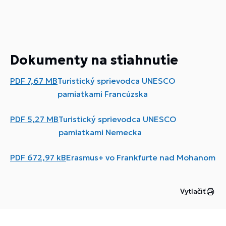
Dokumenty na stiahnutie
PDF
7,67 MB
Turistický sprievodca UNESCO
pamiatkami Francúzska
PDF
5,27 MB
Turistický sprievodca UNESCO
pamiatkami Nemecka
PDF
672,97 kB
Erasmus+ vo Frankfurte nad Mohanom
Vytlačiť