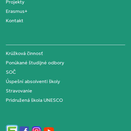
Projekty
Erasmus+
Kontakt
Krúžková činnosť
Ponúkané študijné odbory
SOČ
Úspešní absolventi školy
Stravovanie
Pridružená škola UNESCO