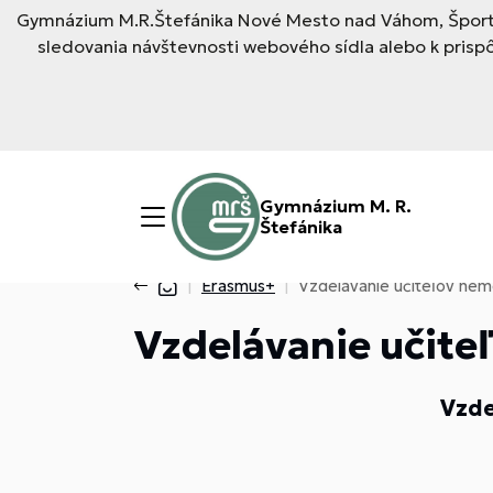
Gymnázium M.R.Štefánika Nové Mesto nad Váhom, Športo
sledovania návštevnosti webového sídla alebo k pris
Gymnázium M. R.
Štefánika
Erasmus+
Vzdelávanie učiteľov nem
Vzdelávanie učite
Vzde