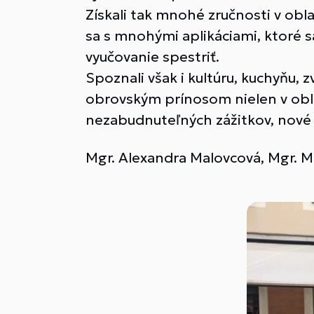
Získali tak mnohé zručnosti v obl
sa s mnohými aplikáciami, ktoré s
vyučovanie spestriť.
Spoznali však i kultúru, kuchyňu, 
obrovským prínosom nielen v oblas
nezabudnuteľných zážitkov, nové 
Mgr. Alexandra Malovcová, Mgr. M