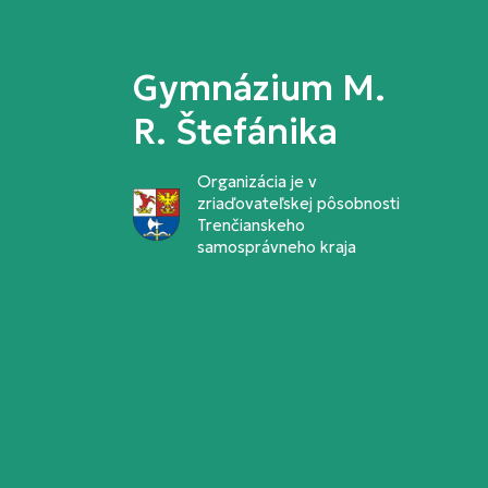
Gymnázium M.
R. Štefánika
Organizácia je v
zriaďovateľskej pôsobnosti
Trenčianskeho
samosprávneho kraja