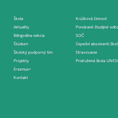
Škola
Krúžková činnosť
Aktuality
Ponúkané študijné odb
Bilingválna sekcia
SOČ
Štúdium
Úspešní absolventi škol
Školský podporný tím
Stravovanie
Projekty
Pridružená škola UNE
Erasmus+
Kontakt