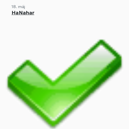
18. máj
HaNahar