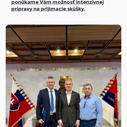
ponúkame Vám možnosť intenzívnej
prípravy na prijímacie skúšky.