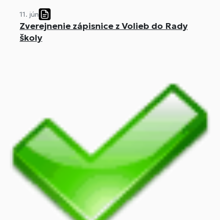
11. jún
Zverejnenie zápisnice z Volieb do Rady
školy