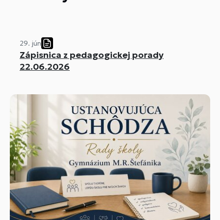
29. jún
Zápisnica z pedagogickej porady
22.06.2026