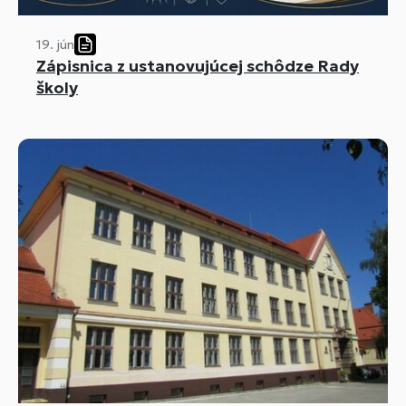
19. jún
Zápisnica z ustanovujúcej schôdze Rady
školy