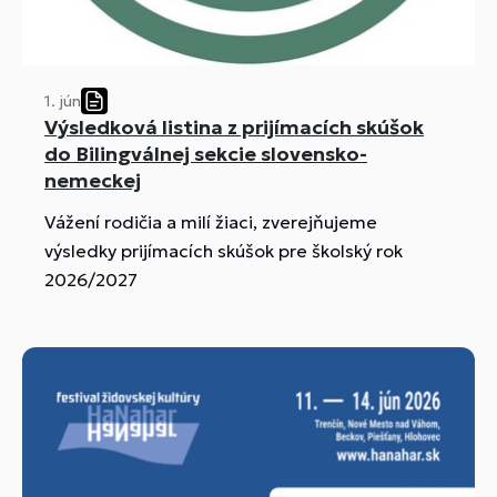
1. jún
Výsledková listina z prijímacích skúšok
do Bilingválnej sekcie slovensko-
nemeckej
Vážení rodičia a milí žiaci, zverejňujeme
výsledky prijímacích skúšok pre školský rok
2026/2027