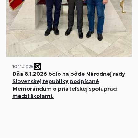
10.11.2025
Dňa 8.1.2026 bolo na pôde Národnej rady
Slovenskej republiky podpísané
Memorandum o priateľskej spolupráci
medzi školami.