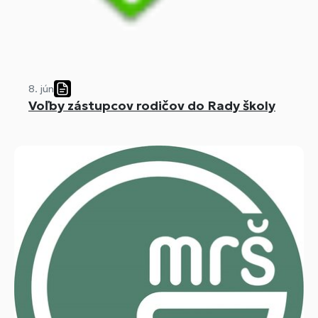
8. jún
Voľby zástupcov rodičov do Rady školy