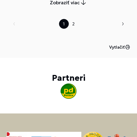
Zobraziť viac
1
2
Vytlačiť
Partneri