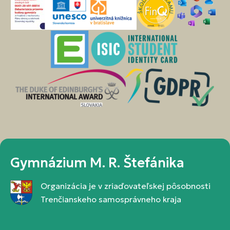
Gymnázium M. R. Štefánika
Organizácia je v zriaďovateľskej pôsobnosti
Trenčianskeho samosprávneho kraja