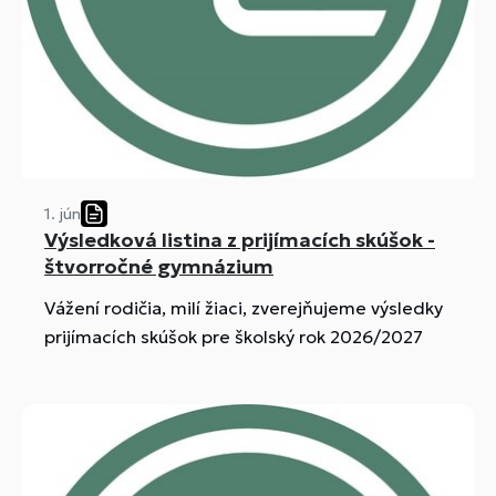
1. jún
Výsledková listina z prijímacích skúšok -
štvorročné gymnázium
Vážení rodičia, milí žiaci, zverejňujeme výsledky
prijímacích skúšok pre školský rok 2026/2027