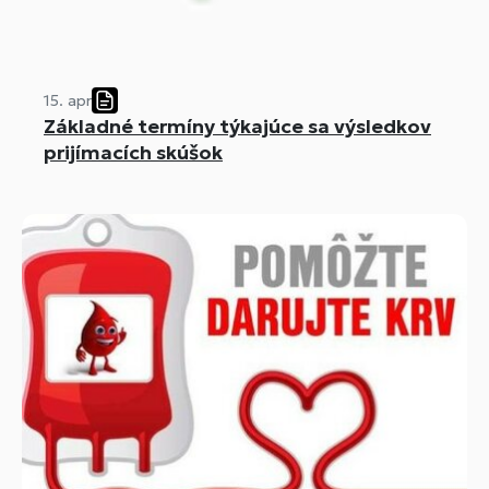
15. apr
Základné termíny týkajúce sa výsledkov
prijímacích skúšok