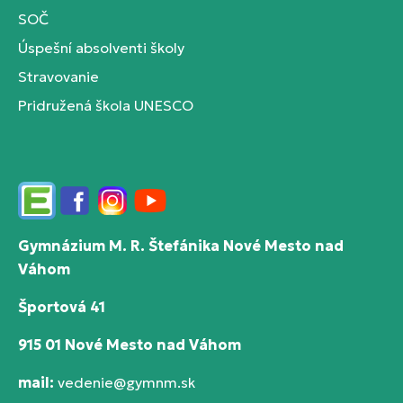
SOČ
Úspešní absolventi školy
Stravovanie
Pridružená škola UNESCO
Edupage
Facebook
Instagram
YouTube
Gymnázium M. R. Štefánika Nové Mesto nad
Váhom
Športová 41
915 01 Nové Mesto nad Váhom
mail:
vedenie@gymnm.sk