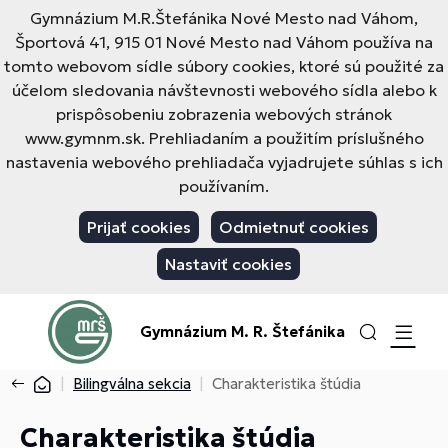
Gymnázium M.R.Štefánika Nové Mesto nad Váhom,
Športová 41, 915 01 Nové Mesto nad Váhom používa na
tomto webovom sídle súbory cookies, ktoré sú použité za
účelom sledovania návštevnosti webového sídla alebo k
prispôsobeniu zobrazenia webových stránok
www.gymnm.sk. Prehliadaním a použitím príslušného
nastavenia webového prehliadača vyjadrujete súhlas s ich
používaním.
Prijať cookies
Odmietnuť cookies
Nastaviť cookies
Gymnázium M. R. Štefánika
Bilingválna sekcia
Charakteristika štúdia
Charakteristika štúdia