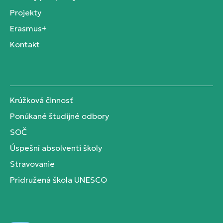
Projekty
Erasmus+
Kontakt
Krúžková činnosť
Ponúkané študijné odbory
SOČ
Úspešní absolventi školy
Stravovanie
Pridružená škola UNESCO