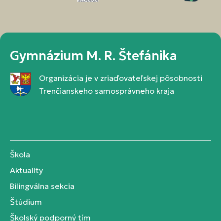
Gymnázium M. R. Štefánika
Organizácia je v zriaďovateľskej pôsobnosti
Trenčianskeho samosprávneho kraja
Škola
Aktuality
Bilingválna sekcia
Štúdium
Školský podporný tím