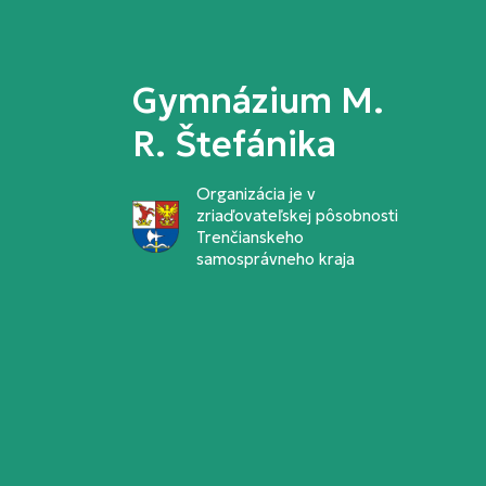
Gymnázium M.
R. Štefánika
Organizácia je v
zriaďovateľskej pôsobnosti
Trenčianskeho
samosprávneho kraja