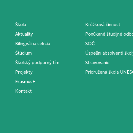
Škola
Krúžková činnosť
Aktuality
Ponúkané študijné odb
Bilingválna sekcia
SOČ
Štúdium
Úspešní absolventi škol
Školský podporný tím
Stravovanie
Projekty
Pridružená škola UNE
Erasmus+
Kontakt