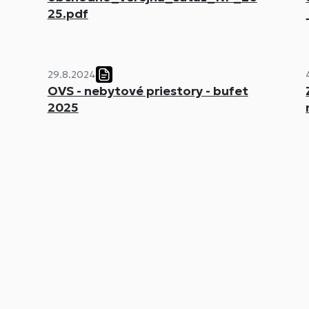
25.pdf
29.8.2024
OVS - nebytové priestory - bufet
2025