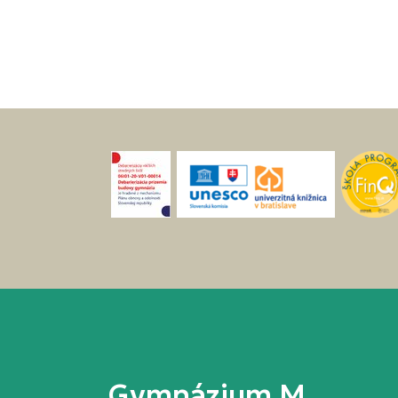
Gymnázium M.