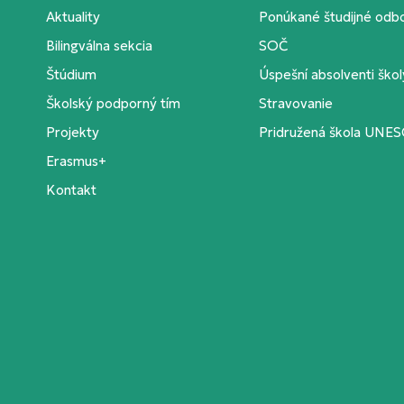
Aktuality
Ponúkané študijné odb
Bilingválna sekcia
SOČ
Štúdium
Úspešní absolventi škol
Školský podporný tím
Stravovanie
Projekty
Pridružená škola UNE
Erasmus+
Kontakt