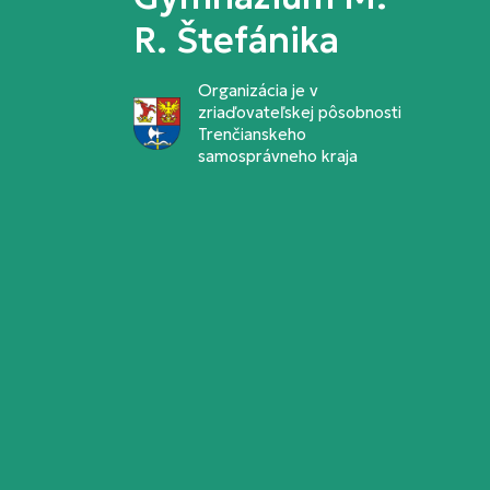
R. Štefánika
Organizácia je v
zriaďovateľskej pôsobnosti
Trenčianskeho
samosprávneho kraja