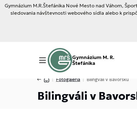
Gymnázium M.R.Štefánika Nové Mesto nad Váhom, Športo
sledovania návštevnosti webového sídla alebo k pris
Gymnázium M. R.
Štefánika
Fotogaléria
Bilingváli v Bavorsku
Bilingváli v Bavor