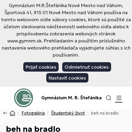
Gymnázium M.R.Štefánika Nové Mesto nad Váhom,
Športová 41, 915 01 Nové Mesto nad Váhom používa na
tomto webovom sídle súbory cookies, ktoré sú použité za
účelom sledovania návštevnosti webového sídla alebo k
prispôsobeniu zobrazenia webových stránok
www.gymnm.sk. Prehliadaním a použitím príslušného
nastavenia webového prehliadača vyjadrujete súhlas s ich
používaním.
Prijať cookies
Odmietnuť cookies
Nastaviť cookies
Gymnázium M. R. Štefánika
Fotogaléria
Študentský život
beh na bradlo
beh na bradlo