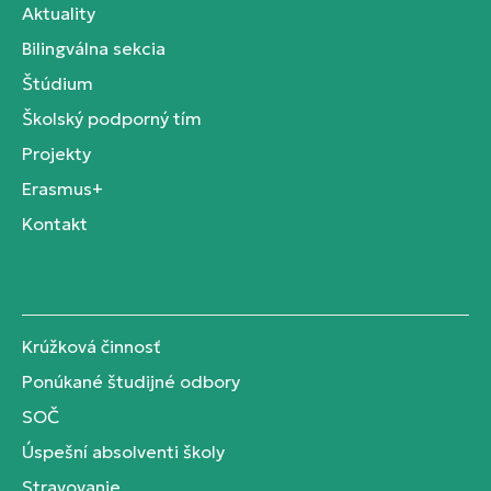
Aktuality
Bilingválna sekcia
Štúdium
Školský podporný tím
Projekty
Erasmus+
Kontakt
Krúžková činnosť
Ponúkané študijné odbory
SOČ
Úspešní absolventi školy
Stravovanie