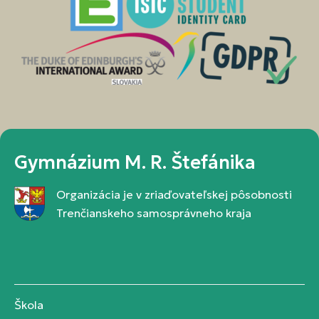
Gymnázium M. R. Štefánika
Organizácia je v zriaďovateľskej pôsobnosti
Trenčianskeho samosprávneho kraja
Škola