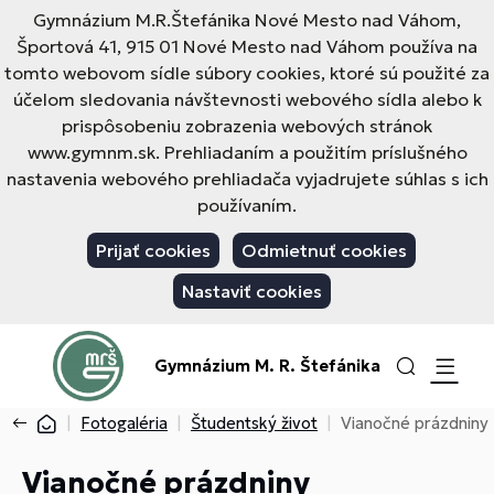
Gymnázium M.R.Štefánika Nové Mesto nad Váhom,
Športová 41, 915 01 Nové Mesto nad Váhom používa na
tomto webovom sídle súbory cookies, ktoré sú použité za
účelom sledovania návštevnosti webového sídla alebo k
prispôsobeniu zobrazenia webových stránok
www.gymnm.sk. Prehliadaním a použitím príslušného
nastavenia webového prehliadača vyjadrujete súhlas s ich
používaním.
Prijať cookies
Odmietnuť cookies
Nastaviť cookies
Gymnázium M. R. Štefánika
Fotogaléria
Študentský život
Vianočné prázdniny
Vianočné prázdniny