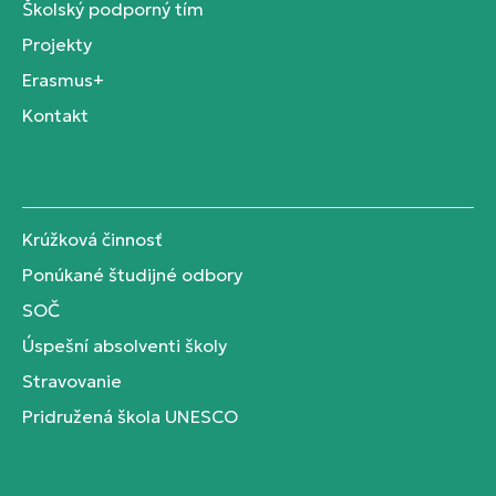
Školský podporný tím
Projekty
Erasmus+
Kontakt
Krúžková činnosť
Ponúkané študijné odbory
SOČ
Úspešní absolventi školy
Stravovanie
Pridružená škola UNESCO