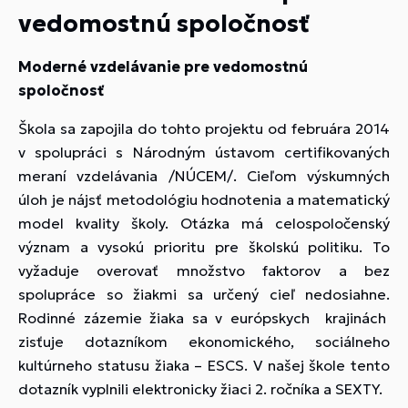
vedomostnú spoločnosť
Moderné vzdelávanie pre vedomostnú
spoločnosť
Škola sa zapojila do tohto projektu od februára 2014
v spolupráci s Národným ústavom certifikovaných
meraní vzdelávania /NÚCEM/. Cieľom výskumných
úloh je nájsť metodológiu hodnotenia a matematický
model kvality školy. Otázka má celospoločenský
význam a vysokú prioritu pre školskú politiku. To
vyžaduje overovať množstvo faktorov a bez
spolupráce so žiakmi sa určený cieľ nedosiahne.
Rodinné zázemie žiaka sa v európskych krajinách
zisťuje dotazníkom ekonomického, sociálneho
kultúrneho statusu žiaka – ESCS. V našej škole tento
dotazník vyplnili elektronicky žiaci 2. ročníka a SEXTY.