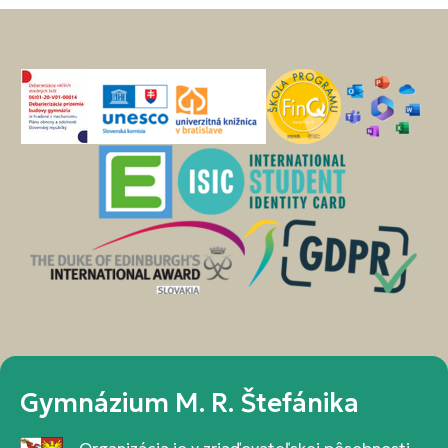
Gymnázium M. R. Štefánika