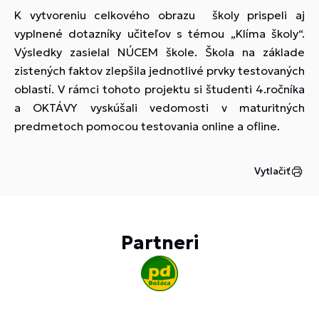
K vytvoreniu celkového obrazu školy prispeli aj
vyplnené dotazníky učiteľov s témou „Klíma školy“.
Výsledky zasielal NÚCEM škole. Škola na základe
zistených faktov zlepšila jednotlivé prvky testovaných
oblastí. V rámci tohoto projektu si študenti 4.ročníka
a OKTÁVY vyskúšali vedomosti v maturitných
predmetoch pomocou testovania online a ofline.
Vytlačiť
Partneri