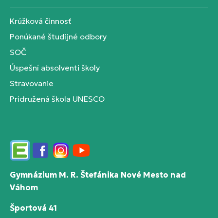
Krúžková činnosť
Ponúkané študijné odbory
SOČ
Úspešní absolventi školy
Stravovanie
Pridružená škola UNESCO
Edupage
Facebook
Instagram
YouTube
Gymnázium M. R. Štefánika Nové Mesto nad
Váhom
Športová 41