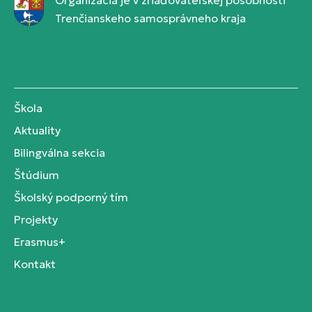
Organizácia je v zriaďovateľskej pôsobnosti
Trenčianskeho samosprávneho kraja
Škola
Aktuality
Bilingválna sekcia
Štúdium
Školský podporný tím
Projekty
Erasmus+
Kontakt