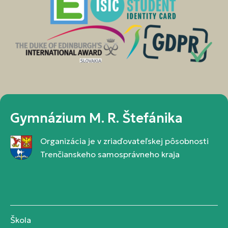
Gymnázium M. R. Štefánika
Organizácia je v zriaďovateľskej pôsobnosti
Trenčianskeho samosprávneho kraja
Škola