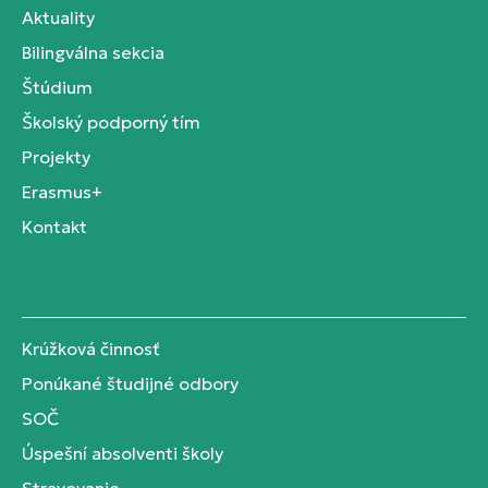
Aktuality
Bilingválna sekcia
Štúdium
Školský podporný tím
Projekty
Erasmus+
Kontakt
Krúžková činnosť
Ponúkané študijné odbory
SOČ
Úspešní absolventi školy