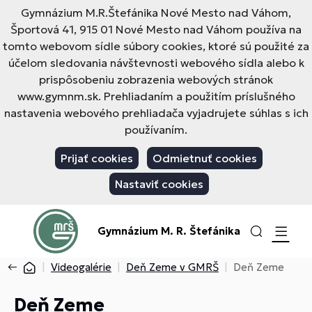
Gymnázium M.R.Štefánika Nové Mesto nad Váhom,
Športová 41, 915 01 Nové Mesto nad Váhom používa na
tomto webovom sídle súbory cookies, ktoré sú použité za
účelom sledovania návštevnosti webového sídla alebo k
prispôsobeniu zobrazenia webových stránok
www.gymnm.sk. Prehliadaním a použitím príslušného
nastavenia webového prehliadača vyjadrujete súhlas s ich
používaním.
Prijať cookies
Odmietnuť cookies
Nastaviť cookies
Gymnázium M. R. Štefánika
Videogalérie
Deň Zeme v GMRŠ
Deň Zeme
Deň Zeme